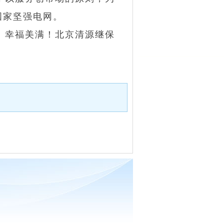
国家坚强电网。
、幸福美满！北京清源继保