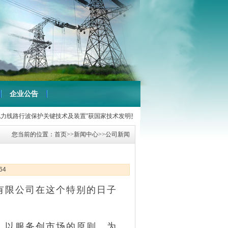
企业公告
线路行波保护关键技术及装置”获国家技术发明奖二等奖
【2017-06-12】
恭贺我公
您当前的位置：
首页
>>
新闻中心
>>
公司新闻
64
有限公司在这个特别的日子
，以服务创市场的原则，为