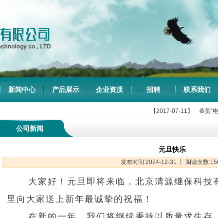
新闻中心
产品展示
企业资质
招聘
联系我们
【2017-07-11】
恭贺“电力
公司新闻
元旦快乐
发布时间:2024-12-31 丨 阅读次数:15
大家好！元旦即将来临，北京清源继保科技
里向大家送上新年最诚挚的祝福！
在新的一年，我们将继续秉持以质量求生存