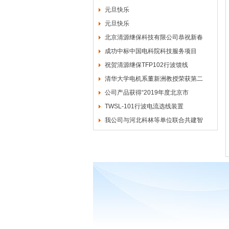
元旦快乐
元旦快乐
北京清源继保科技有限公司恭祝新春
成功中标中国电科院科技服务项目
祝贺清源继保TFP102行波馈线
清华大学电机系董新洲教授荣获第二
公司产品获得“2019年度北京市
TWSL-101行波电流选线装置
我公司与河北科林等单位联合共建智